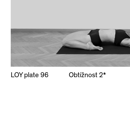
LOY plate 96
Obtížnost 2*