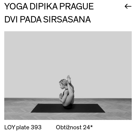
←
YOGA DIPIKA PRAGUE
DVI PADA SIRSASANA
LOY plate 393
Obtížnost 24*