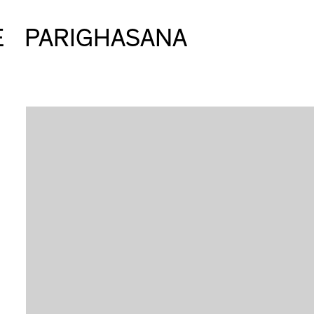
E
PARIGHASANA