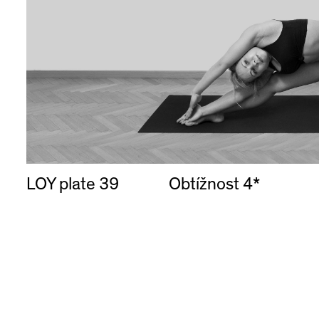
LOY plate 39
Obtížnost 4*